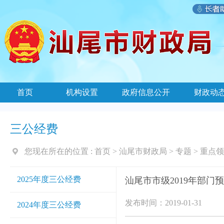
首页
机构设置
政府信息公开
财政动
三公经费
您现在所在的位置 :
首页
>
汕尾市财政局
>
专题
>
重点领
2025年度三公经费
汕尾市市级2019年部门
发布时间：2019-01-31
2024年度三公经费