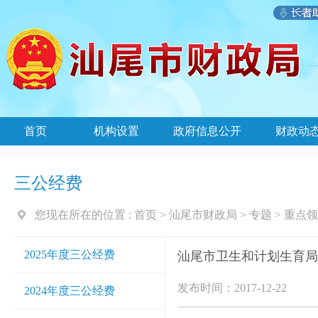
首页
机构设置
政府信息公开
财政动
三公经费
您现在所在的位置 :
首页
>
汕尾市财政局
>
专题
>
重点领
2025年度三公经费
汕尾市卫生和计划生育局2
发布时间：2017-12-22
2024年度三公经费