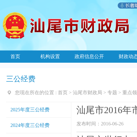
首页
机构设置
政府信息公开
财政动
三公经费
您现在所在的位置 :
首页
>
汕尾市财政局
>
专题
>
重点领
汕尾市2016
2025年度三公经费
发布时间：2016-06-26
2024年度三公经费