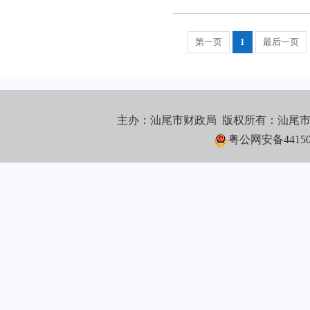
第一页
1
最后一页
主办：汕尾市财政局 版权所有：汕尾
粤公网安备441502