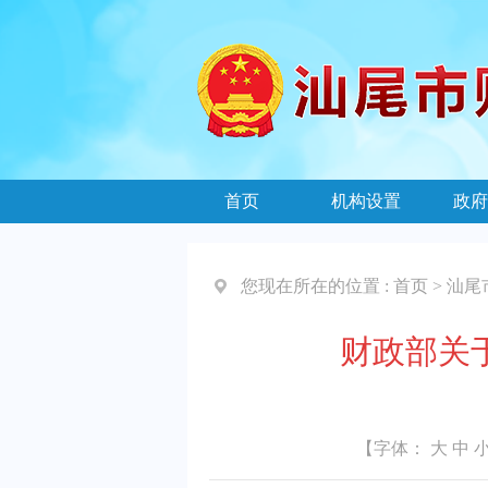
首页
机构设置
政府
您现在所在的位置 :
首页
>
汕尾
财政部关
【字体：
大
中