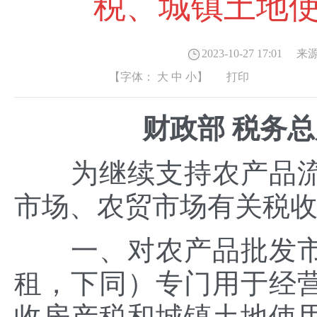
税、城镇土地
2023-10-27 17:01
来源
【字体：
大
中
小
】
打印
财政部 税务总
为继续支持农产品流
市场、农贸市场有关税
一、对农产品批发市
租，下同）专门用于经
收房产税和城镇土地使