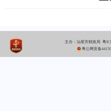
主办：汕尾市财政局
粤IC
粤公网安备441502