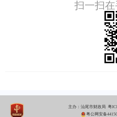
扫一扫在
主办：汕尾市财政局
粤IC
粤公网安备441502