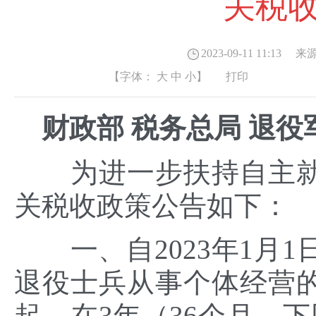
关税
2023-09-11 11:13
来源
【字体：
大
中
小
】
打印
财政部 税务总局 退役
为进一步扶持自主就
关税收政策公告如下：
一、自2023年1月1日
退役士兵从事个体经营
起，在3年（36个月，下