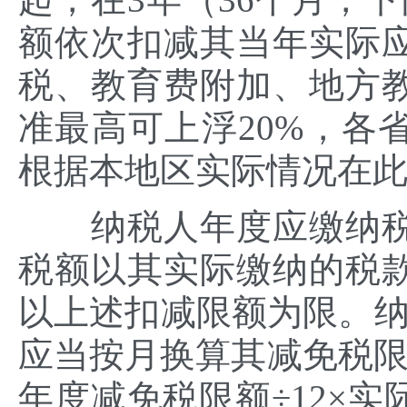
额依次扣减其当年实际
税、教育费附加、地方
准最高可上浮20%，各
根据本地区实际情况在
纳税人年度应缴纳税
税额以其实际缴纳的税
以上述扣减限额为限。纳
应当按月换算其减免税限
年度减免税限额÷12×