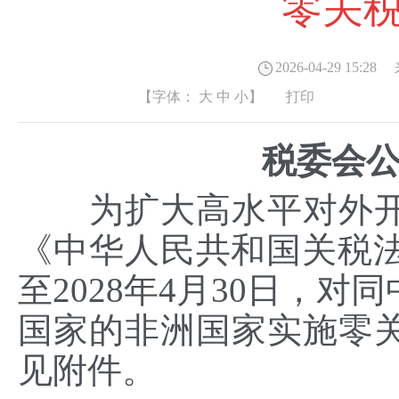
零关
2026-04-29 15:28
来
【字体：
大
中
小
】
打印
税委会公
为扩大高水平对外开
《中华人民共和国关税法》
至2028年4月30日，
国家的非洲国家实施零
见附件。