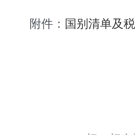
附件：
国别清单及税目