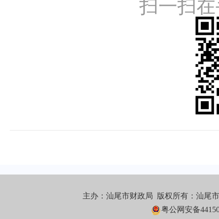
扫一扫在
主办：汕尾市财政局 版权所有：汕尾
粤公网安备441502