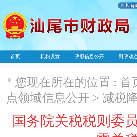
首页
机构设置
政府信息公开
财政动
您现在所在的位置 :
首
点领域信息公开
>
减税
国务院关税税则委