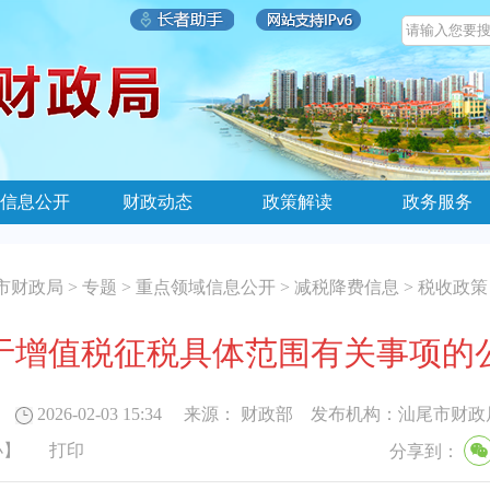
信息公开
财政动态
政策解读
政务服务
市财政局
>
专题
>
重点领域信息公开
>
减税降费信息
>
税收政策
于增值税征税具体范围有关事项的
2026-02-03 15:34
来源：
财政部
发布机构：
汕尾市财政
小
】
打印
分享到：