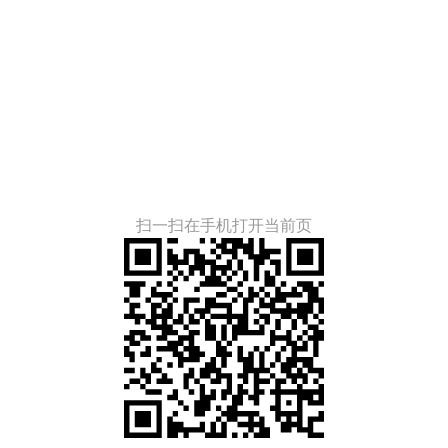
）
扫一扫在手机打开当前页