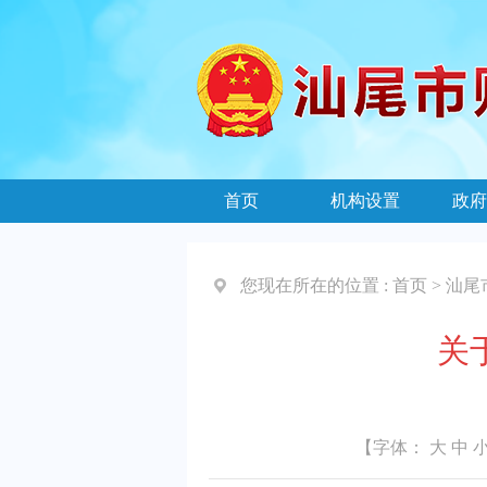
首页
机构设置
政府
您现在所在的位置 :
首页
>
汕尾
关
【字体：
大
中