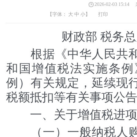
2026-02-03 15:14
来
【字体：
大
中
小
】
打印
财政部 税务总
根据《中华人民共和
和国增值税法实施条例
例）有关规定，延续现
税额抵扣等有关事项公
一、关于增值税进项
（一）一般纳税人购