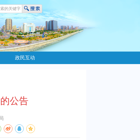
政民互动
策的公告
局