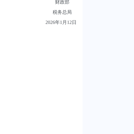
财政部
税务总局
12日