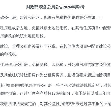
财政部 税务总局
公告2026年第4
号
公租房）建设和运营，现将有关税收优惠政策公告如下：
房建成后占地，免征城镇土地使用税。在其他住房项目中配套
房涉及的城镇土地使用税。
设、管理公租房涉及的印花税。在其他住房项目中配套建设公
的印花税。
房作为公租房，免征契税、印花税；对公租房租赁双方免征签
其他组织转让旧房作为公租房房源，且增值额未超过扣除项目金
他组织捐赠住房作为公租房，符合税收法律法规规定的，对其公
额时扣除，超过年度利润总额12%的部分，准予结转以后三年
收法律法规规定的，对其公益性捐赠支出未超过其申报的应纳税