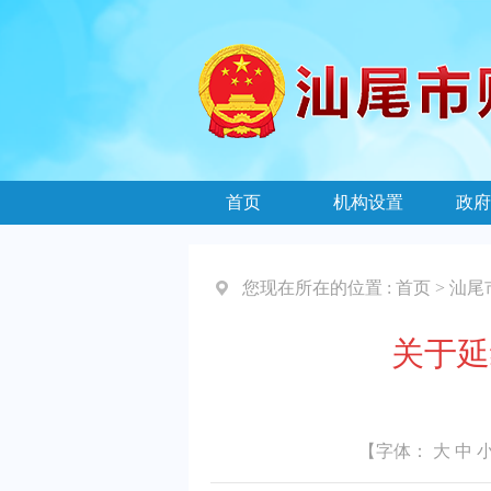
首页
机构设置
政府
您现在所在的位置 :
首页
>
汕尾
关于延
【字体：
大
中