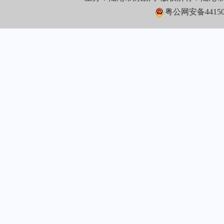
粤公网安备441502