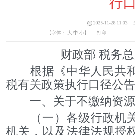
行
2025-11-28 11:03
来
【字体：
大
中
小
】
打印
财政部 税务总
根据《中华人民共和
税有关政策执行口径公
一、关于不缴纳资源
（一）各级行政机关
机关，以及法律法规授