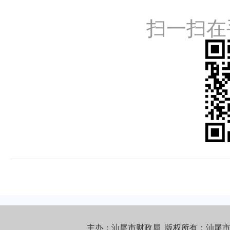
扫一扫在
主办：汕尾市财政局 版权所有：汕尾