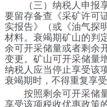
（三）纳税人申报享
要留存备查《采矿许可
实报告》（或《油气探
材料。衰竭期矿山的判
余可开采储量或者剩余
变更。矿山可开采储量
纳税人应当停止享受该
衰竭期时，不得重复享
按照剩余可开采储量
享受该项税收优惠政策