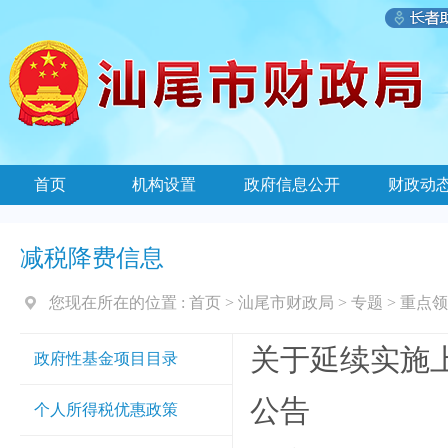
首页
机构设置
政府信息公开
财政动
减税降费信息
您现在所在的位置 :
首页
>
汕尾市财政局
>
专题
>
重点领
关于延续实施
政府性基金项目目录
公告
个人所得税优惠政策