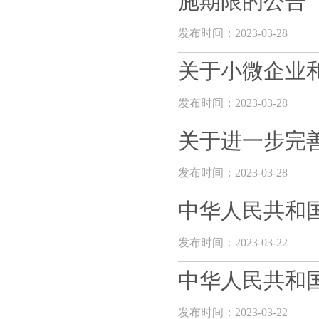
施期限的公告
发布时间：2023-03-28
关于小微企业
发布时间：2023-03-28
关于进一步完
发布时间：2023-03-28
中华人民共和
发布时间：2023-03-22
中华人民共和
发布时间：2023-03-22