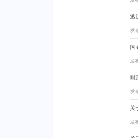
透
发布
国
发布
财
发布
关
发布