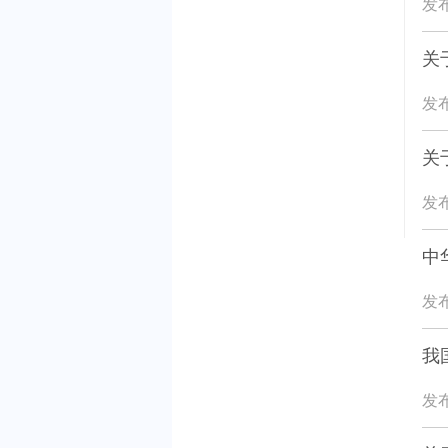
发布
关
发布
关
发布
中
发布
我
发布