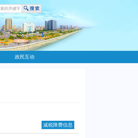
政民互动
减税降费信息