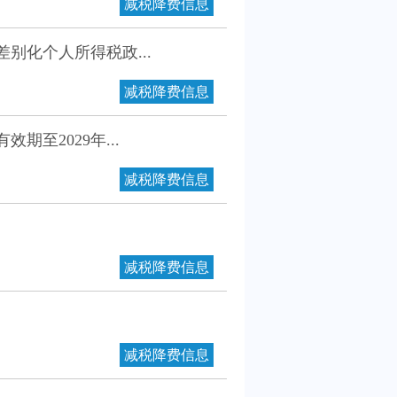
减税降费信息
别化个人所得税政...
减税降费信息
至2029年...
减税降费信息
减税降费信息
减税降费信息