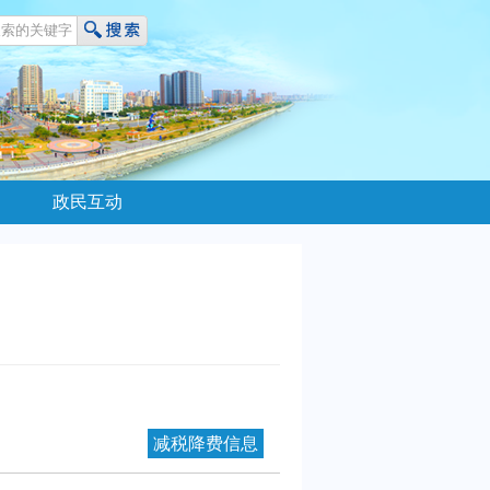
政民互动
减税降费信息