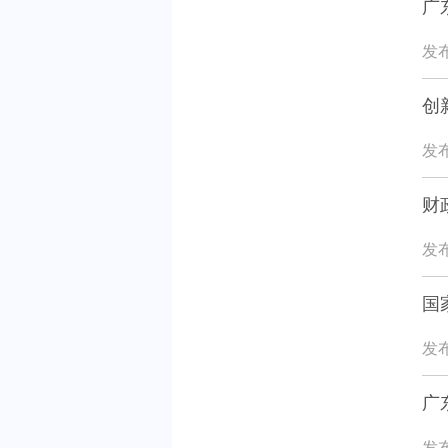
广
发布
创
发布
财
发布
国
发布
广
发布