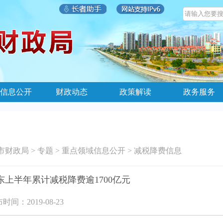
信息公开
财政动态
政策解读
政务服务
市财政局
>
专题
>
重点领域信息公开
>
减税降费信息
东上半年累计减税降费逾1700亿元
时间：2019-08-23