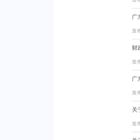
广
发布
财
发布
广
发布
关
发布