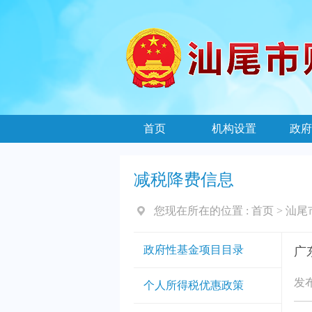
首页
机构设置
政府
减税降费信息
您现在所在的位置 :
首页
>
汕尾
政府性基金项目目录
广
发布
个人所得税优惠政策