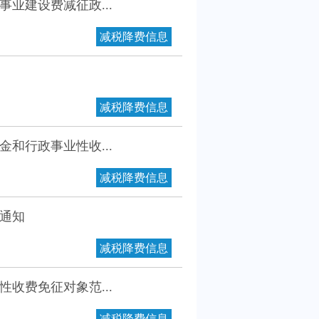
业建设费减征政...
减税降费信息
减税降费信息
和行政事业性收...
减税降费信息
通知
减税降费信息
收费免征对象范...
减税降费信息