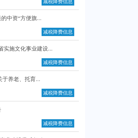
减税降费信息
中资“方便旗...
减税降费信息
实施文化事业建设...
减税降费信息
于养老、托育...
减税降费信息
告
减税降费信息