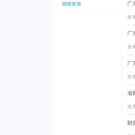
广
税收政策
发布
广
发布
广
发布
省
发布
财