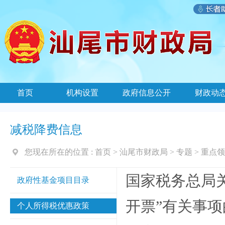
首页
机构设置
政府信息公开
财政动
减税降费信息
您现在所在的位置 :
首页
>
汕尾市财政局
>
专题
>
重点领
国家税务总局
政府性基金项目目录
开票”有关事
个人所得税优惠政策