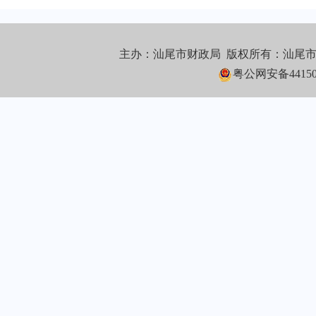
主办：汕尾市财政局 版权所有：汕尾
粤公网安备441502