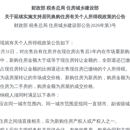
财政部 税务总局 住房城乡建设部
关于延续实施支持居民换购住房有关个人所得税政策的公告
财政部 税务总局 住房城乡建设部公告2026年第3号
现就有关个人所得税政策公告如下：
27年12月31日，对出售自有住房并在现住房出售后1年内在市场重
中，新购住房金额大于或等于现住房转让金额的，全部退还已缴
占现住房转让金额的比例退还出售现住房已缴纳的个人所得税。
为该房屋转让的市场成交价格。新购住房为新房的，购房金额为
住房为二手房的，购房金额为房屋的成交价格。
纳税人须同时满足以下条件：
房应在同一城市范围内。同一城市范围是指同一直辖市、副省级
购住房之间须直接相关，应为新购住房产权人或产权人之一。
税人应向主管税务机关提供合法、有效的售房、购房合同和主管