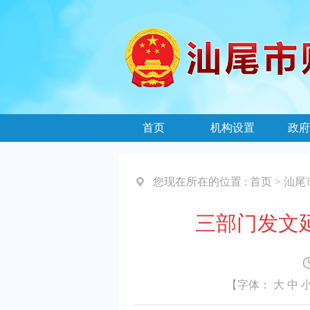
首页
机构设置
政府
您现在所在的位置 :
首页
>
汕尾
三部门发文
【字体：
大
中