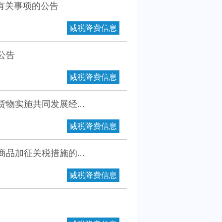
有关事项的公告
减税降费信息
公告
减税降费信息
物实施共同发展经...
减税降费信息
品加征关税措施的...
减税降费信息