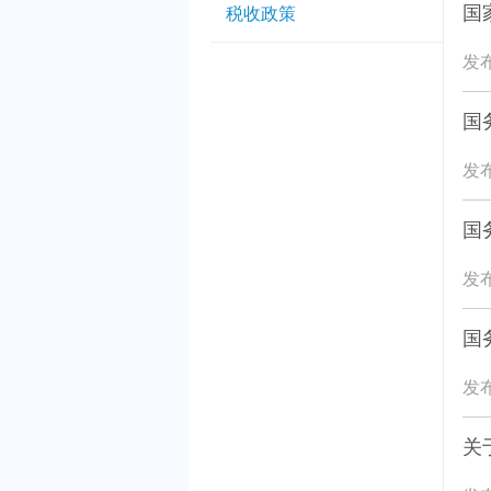
国
税收政策
发布
国
发布
国
发布
国
发布
关