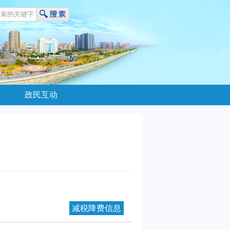
政民互动
减税降费信息