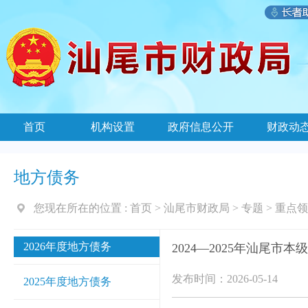
首页
机构设置
政府信息公开
财政动
地方债务
您现在所在的位置 :
首页
>
汕尾市财政局
>
专题
>
重点领
2026年度地方债务
2024—2025年汕尾
发布时间：2026-05-14
2025年度地方债务