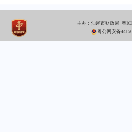
主办：汕尾市财政局
粤IC
粤公网安备441502