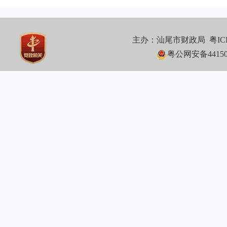
主办：汕尾市财政局
粤IC
粤公网安备441502