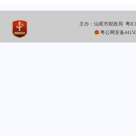
主办：汕尾市财政局
粤IC
粤公网安备441502