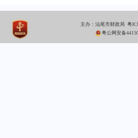
主办：汕尾市财政局
粤IC
粤公网安备441502