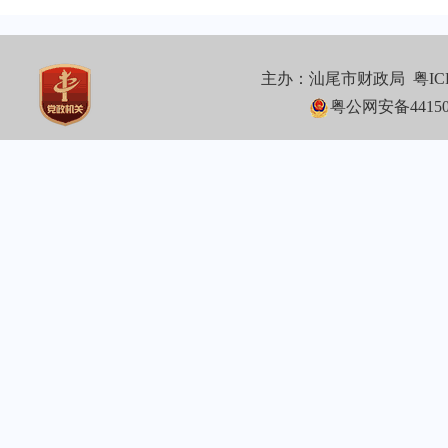
主办：汕尾市财政局
粤IC
粤公网安备441502