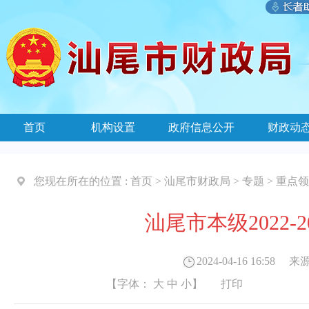
首页
机构设置
政府信息公开
财政动
您现在所在的位置 :
首页
>
汕尾市财政局
>
专题
>
重点领
汕尾市本级2022
2024-04-16 16:58
来源
【字体：
大
中
小
】
打印