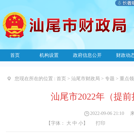
首页
机构设置
政府信息公开
财政动
您现在所在的位置 :
首页
>
汕尾市财政局
>
专题
>
重点领
汕尾市2022年（提
2022-09-06 21:10
来
【字体：
大
中
小
】
打印