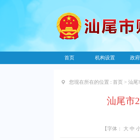
首页
机构设置
政府
您现在所在的位置 :
首页
>
汕尾
汕尾市
【字体：
大
中