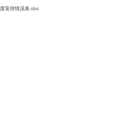
安排情况表.xlsx