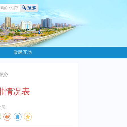
政民互动
方债务
排情况表
政局