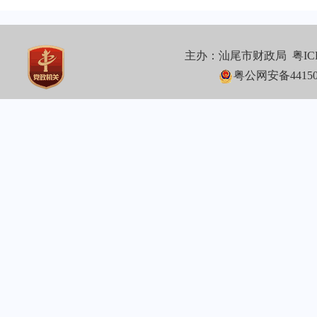
主办：汕尾市财政局
粤IC
粤公网安备441502