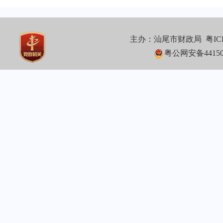
主办：汕尾市财政局
粤IC
粤公网安备441502