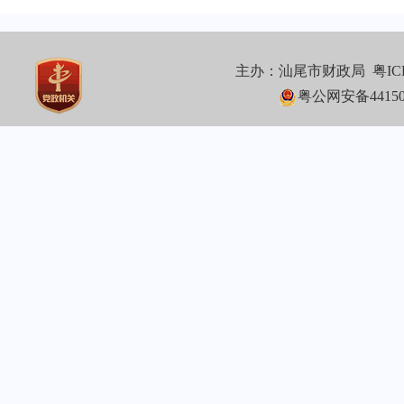
主办：汕尾市财政局
粤IC
粤公网安备441502