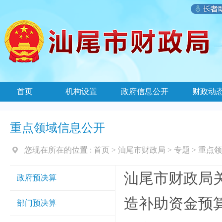
首页
机构设置
政府信息公开
财政动
重点领域信息公开
您现在所在的位置 :
首页
>
汕尾市财政局
>
专题
>
重点领
汕尾市财政局关
政府预决算
造补助资金预算的
部门预决算