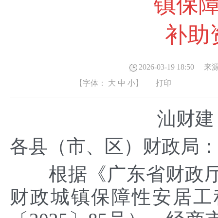
镇保
补助
2026-03-19 18:50
来源
【字体：
大
中
小
】
打印
汕财建〔
各县（市、区）财政局
根据《广东省财政厅关
财政城镇保障性安居工