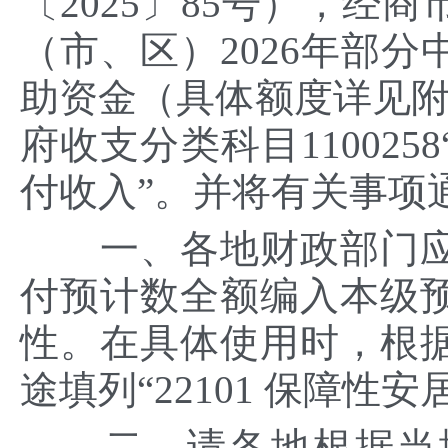
〔2025〕85号），经
（市、区）2026年部
助资金（具体额度详见附件
府收支分类科目11002
付收入”。并将有关事项
一、各地财政部门应
付预计数全额编入本级
性。在具体使用时，根据
途填列“22101 保障性
二、请各地根据当地