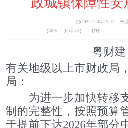
政城镇保障性安
2025-12-04 15:07
来源
【字体：
大
中
小
】
打印
粤财建〔
有关地级以上市财政局
局：
为进一步加快转移支
制的完整性，按照预算
于提前下达2026年部