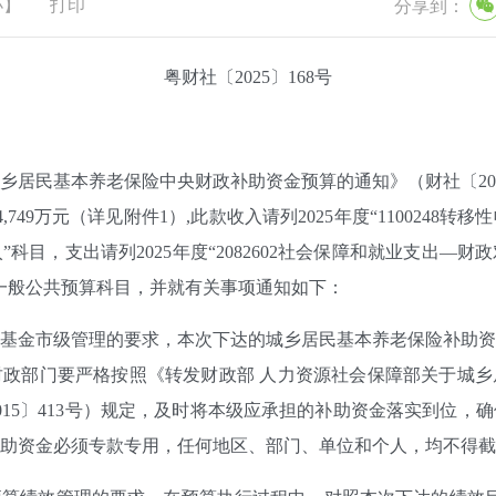
小
】
打印
分享到：
粤财社〔2025〕168号
居民基本养老保险中央财政补助资金预算的通知》（财社〔2025
749万元（详见附件1）,此款收入请列2025年度“1100248
科目，支出请列2025年度“2082602社会保障和就业支出—
一般公共预算科目，并就有关事项通知如下：
金市级管理的要求，本次下达的城乡居民基本养老保险补助资
政部门要严格按照《转发财政部 人力资源社会保障部关于城乡
015〕413号）规定，及时将本级应承担的补助资金落实到位，
助资金必须专款专用，任何地区、部门、单位和个人，均不得截