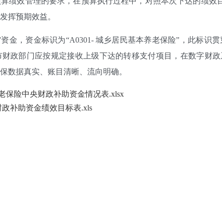
绩效管理的要求，在预算执行过程中，对照本次下达的绩效目
发挥预期效益。
金，资金标识为“A0301- 城乡居民基本养老保险”，此标识
财政部门应按规定接收上级下达的转移支付项目，在数字财政系
保数据真实、账目清晰、流向明确。
养老保险中央财政补助资金情况表.xlsx
政补助资金绩效目标表.xls