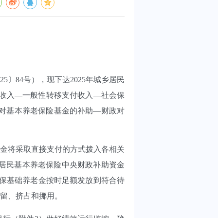
〕84号），现下达2025年城乡居民
转移性收入—一般性转移支付收入—社会保
财政对基本养老保险基金的补助—财政对
金将采取直接支付的方式拨入各相关
居民基本养老保险中央财政补助资金
确保基础养老金按时足额发放到符合待
留、挤占和挪用。