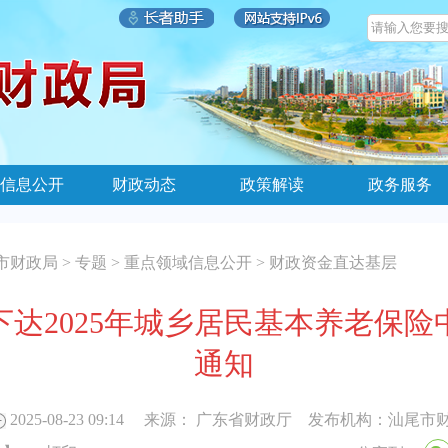
信息公开
财政动态
政策解读
政务服务
市财政局
>
专题
>
重点领域信息公开
>
财政资金直达基层
达2025年城乡居民基本养老保
通知
2025-08-23 09:14
来源：
广东省财政厅
发布机构：
汕尾市