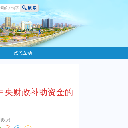
政民互动
险中央财政补助资金的
财政局