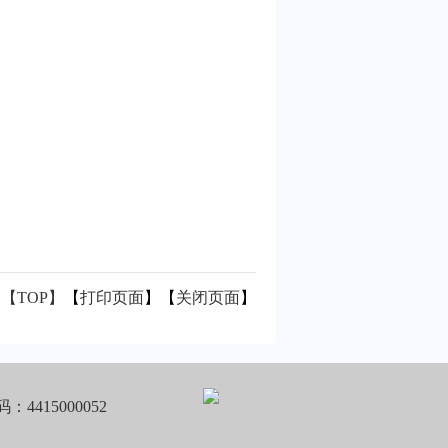
【TOP】
【
打印页面
】【
关闭页面
】
4415000052