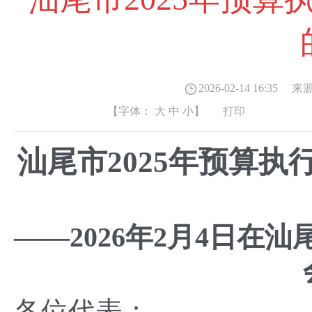
2026-02-14 16:35
来源
【字体：
大
中
小
】
打印
汕尾市2025年预算执
——2026年2月4日在
各位代表：