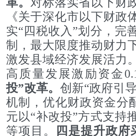
革。
对标落实省以下财
《关于深化市以下财政
实“四税收入”划分，完
制，最大限度推动财力
激发县域经济发展活力。
高质量发展激励资金0.
投”改革。
创新“政府引
机制，优化财政资金分配管
元以“补改投”方式支持
等项目。
四是提升政府