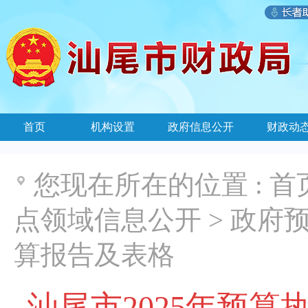
首页
机构设置
政府信息公开
财政动
您现在所在的位置 :
首
点领域信息公开
>
政府
算报告及表格
汕尾市2025年预算