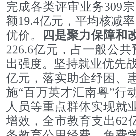
完成各类评审业务309宗
额19.4亿元，平均核减
优价。
四是聚力保障和
226.6亿元，占一般公
出强度。坚持就业优先战
亿元，落实助企纾困、
施“百万英才汇南粤”行
人员等重点群体实现就
增效，全市教育支出62
务教育公用经费、免费