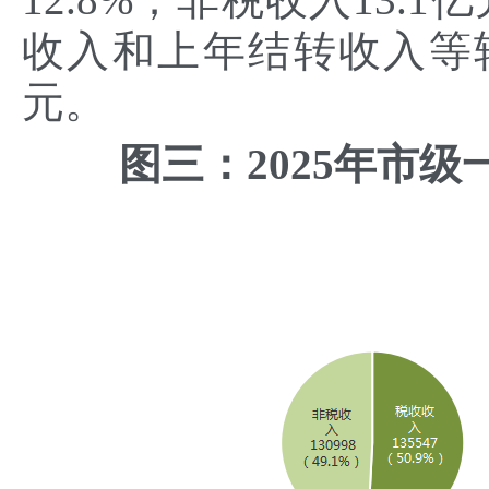
收入和上年结转收入等转
元。
图三：2025年市