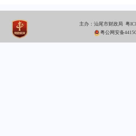
主办：汕尾市财政局
粤IC
粤公网安备441502