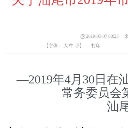
2019-05-07 08:23
来
【字体：
大
中
小
】
打印
—2019年4月30
常务委员会
汕