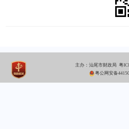
主办：汕尾市财政局
粤IC
粤公网安备441502