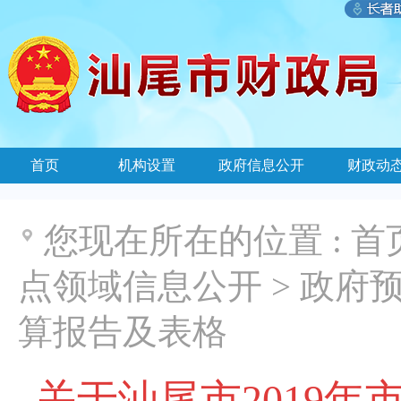
首页
机构设置
政府信息公开
财政动
您现在所在的位置 :
首
点领域信息公开
>
政府
算报告及表格
关于汕尾市2019