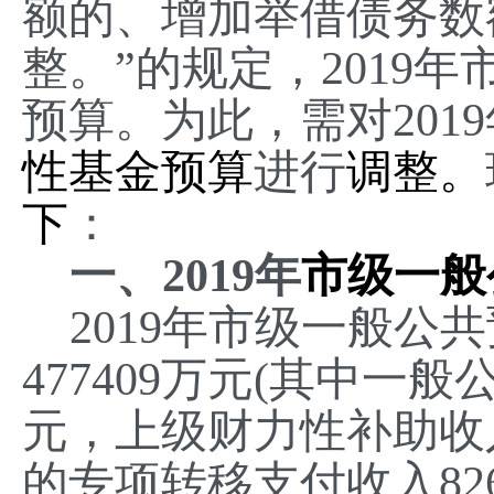
额的、增加举借债务数
整。”的规定，2019年
预算。为此，需对
20
性基金预算
进行
调整。
下
：
一、
2019年
市级一般
2019年市级一般公
477409万元(其中一
元，
上级财力性补助收
的专项转移支付收入
8