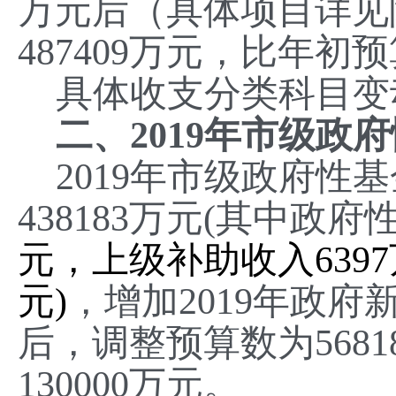
万元后（具体项目详见
487409
万元，比年初预
具体收支分类科目变
二、
2019年市级
政府
20
1
9年市级政府性基
438183万元(其中
政府
元，上级补助收入639
元
)
，增加
2019年政府
后，调整预算数为5681
130000万元。