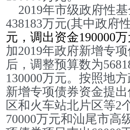
20
1
9年市级政府性基
438183万元
(其中
政府
元，调出资金190000
加
2019年政府新增
专项
后，调整预算数为5681
130000万元。按照
新增专项
债券资金提出
区和火车站北片区等
2
70000万元和汕尾市