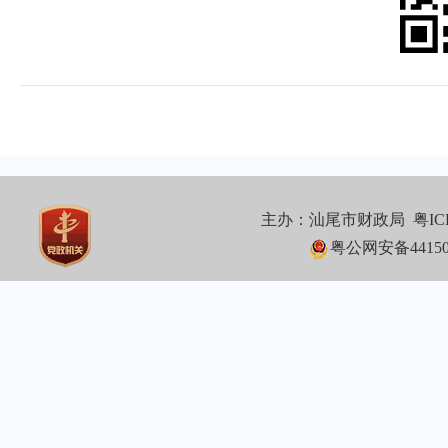
主办：汕尾市财政局
粤IC
粤公网安备441502