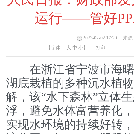
运行——管好P
2023-02-02 17:20
来源
【字体：
大
中
小
】
打印
在浙江省宁波市海
湖底栽植的多种沉水植
解，该“水下森林”立体
浮，避免水体富营养化
实现水环境的持续好转