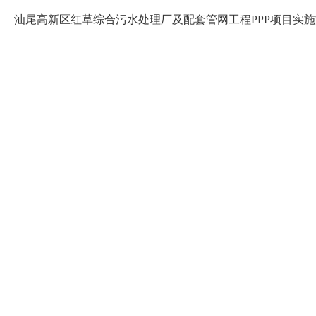
汕尾高新区红草综合污水处理厂及配套管网工程PPP项目实