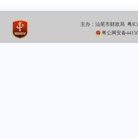
主办：汕尾市财政局
粤IC
粤公网安备441502