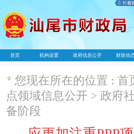
首页
机构设置
政府信息公开
财政动
您现在所在的位置 :
首
点领域信息公开
>
政府社
备阶段
应更加注重PPP