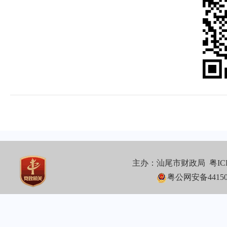
主办：汕尾市财政局
粤IC
粤公网安备441502