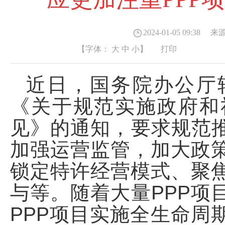
2024-01-05 09:38
来源
【字体：
大
中
小
】
打印
近日，国务院办公厅
《关于规范实施政府和
见》的通知，要求规范推
加强运营监管，加大政
锁定特许经营模式、聚
与等。随着大量PPP项
PPP项目实施全生命周