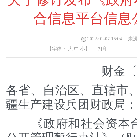
合信息平台信息
2022-01-07 15:04
来源
【字体：
大
中
小
】
打印
财金〔2
各省、自治区、直辖市
疆生产建设兵团财政局
《政府和社会资本合作