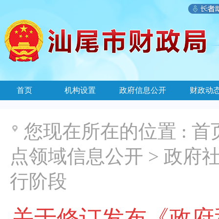
首页
机构设置
政府信息公开
财政动
您现在所在的位置 :
首
点领域信息公开
>
政府社
行阶段
关于修订发布《政府