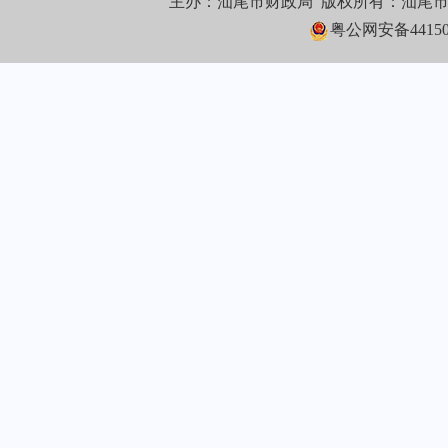
主办：汕尾市财政局 版权所有：汕尾
粤公网安备441502