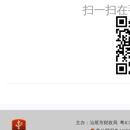
扫一扫在
主办：汕尾市财政局
粤IC