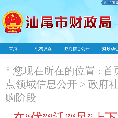
首页
机构设置
政府信息公开
财政动
您现在所在的位置 :
首
点领域信息公开
>
政府社
购阶段
在“优”“活”“足”