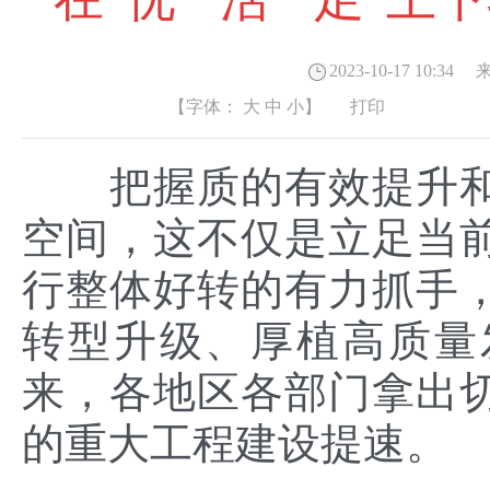
2023-10-17 10:34
来
【字体：
大
中
小
】
打印
把握质的有效提升和
空间，这不仅是立足当
行整体好转的有力抓手
转型升级、厚植高质量
来，各地区各部门拿出
的重大工程建设提速。