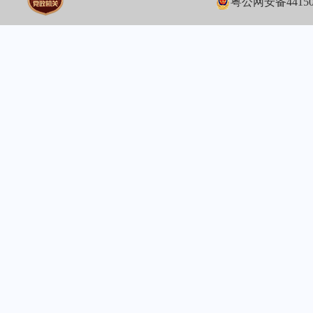
粤公网安备441502