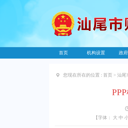
首页
机构设置
政府
您现在所在的位置 :
首页
>
汕尾
PP
【字体：
大
中