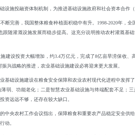
设施投融资体制机制，为推进基础设施政府和社会资本合作（P
完善，我国整体粮食种植面积稳中有升。1998-2020年，全国
产量也跟随灌溉设施发展而稳步提高。这充分说明推动农村灌溉基
建设投资大幅增加，约3.4万亿元，完成了8亿亩旱涝保收、
村振兴战略的推进，农业基础设施建设必将迎来更大发展。
基础设施建设在粮食安全保障和农业农村现代化进程中发挥了
施薄弱、功能老化；二是智慧农业基础设施与终端配套不足；三
投资远远不够，还存在较大缺口。
开的中央农村工作会议指出，保障粮食和重要农产品稳定安全供
行动。