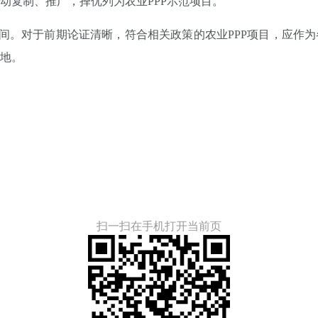
动复制、推广，择优列为农业PPP示范项目。
。对于前期论证清晰，符合相关政策的农业PPP项目，应作为
地。
扫一扫在手机打开当前页