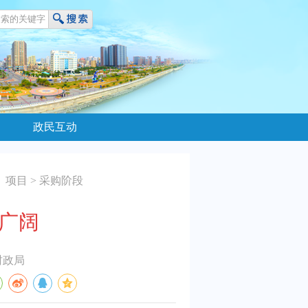
政民互动
）项目
>
采购阶段
景广阔
财政局