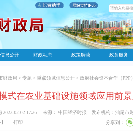
信息公开
财政动态
政策解读
政务服务
市财政局
>
专题
>
重点领域信息公开
>
政府社会资本合作（PPP
P模式在农业基础设施领域应用前
2023-02-02 17:26
来源：
中国经济时报
发布机构：
汕尾市
小
】
打印
分享到：