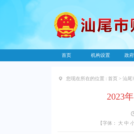
首页
机构设置
政府
您现在所在的位置 :
首页
>
汕尾
202
【字体：
大
中