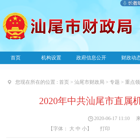
首页
机构设置
政府信息公开
财政动
您现在所在的位置 :
首页
>
汕尾市财政局
>
专题
>
重点领
2020年中共汕尾市直
2020-06-17 11:10
来
【字体：
大
中
小
】
打印