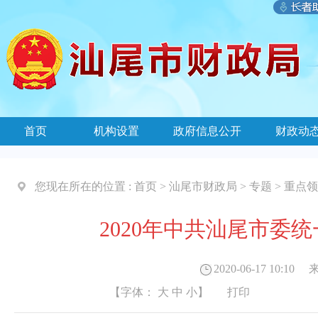
首页
机构设置
政府信息公开
财政动
您现在所在的位置 :
首页
>
汕尾市财政局
>
专题
>
重点领
2020年中共汕尾市委
2020-06-17 10:10
来
【字体：
大
中
小
】
打印