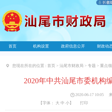
首页
机构设置
政府信息公开
财政动
您现在所在的位置 :
首页
>
汕尾市财政局
>
专题
>
重点领
2020年中共汕尾市委机
2020-06-17 10:05
来
【字体：
大
中
小
】
打印