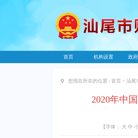
首页
机构设置
政府
您现在所在的位置 :
首页
>
汕尾
2020年
【字体：
大
中