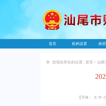
首页
机构设置
政府
您现在所在的位置 :
首页
>
汕尾
2
【字体：
大
中