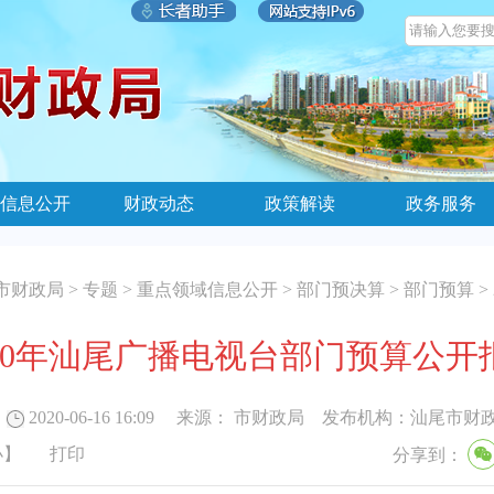
信息公开
财政动态
政策解读
政务服务
市财政局
>
专题
>
重点领域信息公开
>
部门预决算
>
部门预算
>
020年汕尾广播电视台部门预算公开
2020-06-16 16:09
来源：
市财政局
发布机构：
汕尾市财
小
】
打印
分享到：