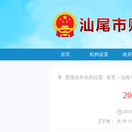
首页
机构设置
政府
您现在所在的位置 :
首页
>
汕尾
2
2018
【字体：
大
中