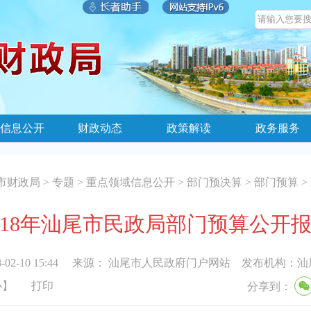
信息公开
财政动态
政策解读
政务服务
市财政局
>
专题
>
重点领域信息公开
>
部门预决算
>
部门预算
>
018年汕尾市民政局部门预算公开
-02-10 15:44
来源：
汕尾市人民政府门户网站
发布机构：
汕
小
】
打印
分享到：