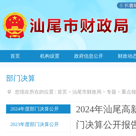
首页
机构设置
政府信息公开
财政动
部门决算
您现在所在的位置 :
首页
>
汕尾市财政局
>
专题
>
重点领
2024年汕尾
2024年度部门决算公开
门决算公开报
2023年度部门决算公开