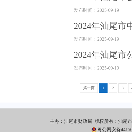
发布时间：2025-09-19
2024年汕尾
发布时间：2025-09-19
2024年汕尾
发布时间：2025-09-19
第一页
1
2
3
主办：汕尾市财政局 版权所有：汕尾
粤公网安备441502