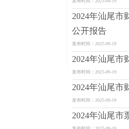
发布时间：2025-09-19
2024年汕尾
公开报告
发布时间：2025-09-19
2024年汕尾
发布时间：2025-09-19
2024年汕尾
发布时间：2025-09-19
2024年汕尾
发布时间：2025-09-19